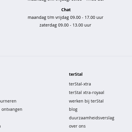
Chat
maandag t/m vrijdag 09.00 - 17.00 uur
zaterdag 09.00 - 13.00 uur
terStal
terStal-xtra
terStal xtra-royaal
ourneren
werken bij terStal
n ontvangen
blog
duurzaamheidsverslag
n
over ons