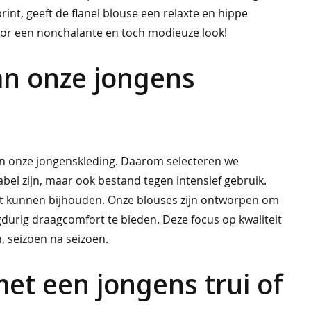
int, geeft de flanel blouse een relaxte en hippe
 voor een nonchalante en toch modieuze look!
an onze jongens
van onze jongenskleding. Daarom selecteren we
abel zijn, maar ook bestand tegen intensief gebruik.
dat kunnen bijhouden. Onze blouses zijn ontworpen om
gdurig draagcomfort te bieden. Deze focus op kwaliteit
, seizoen na seizoen.
et een jongens trui of