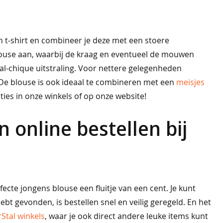
n t-shirt en combineer je deze met een stoere
ouse aan, waarbij de kraag en eventueel de mouwen
ual-chique uitstraling. Voor nettere gelegenheden
. De blouse is ook ideaal te combineren met een
meisjes
ies in onze winkels of op onze website!
 online bestellen bij
cte jongens blouse een fluitje van een cent. Je kunt
ebt gevonden, is bestellen snel en veilig geregeld. En het
rStal winkels
, waar je ook direct andere leuke items kunt