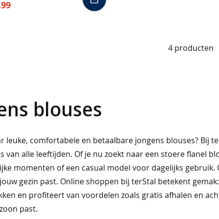
.99
winkelmand
4
producten
ens blouses
r leuke, comfortabele en betaalbare jongens blouses? Bij te
s van alle leeftijden. Of je nu zoekt naar een stoere flanel
ijke momenten of een casual model voor dagelijks gebruik. Onze
ouw gezin past. Online shoppen bij terStal betekent gemak: j
kken en profiteert van voordelen zoals gratis afhalen en ac
 zoon past.