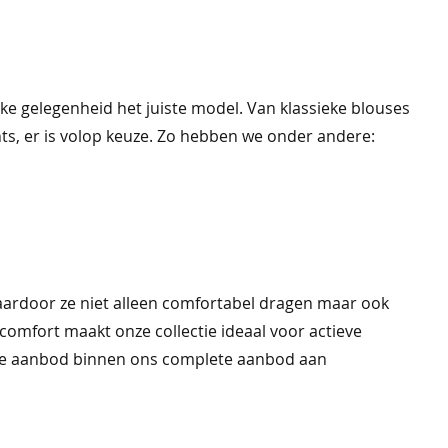
lke gelegenheid het juiste model. Van klassieke blouses
ts, er is volop keuze. Zo hebben we onder andere:
aardoor ze niet alleen comfortabel dragen maar ook
comfort maakt onze collectie ideaal voor actieve
eide aanbod binnen ons complete aanbod aan