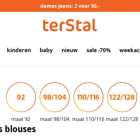
dames jeans: 2 voor 50.-
kinderen
baby
nieuw
sale -70%
weekac
maat 92
maat 98/104
maat 110/116
maat 122/128
s blouses