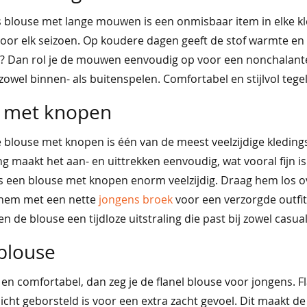
 blouse met lange mouwen is een onmisbaar item in elke kle
voor elk seizoen. Op koudere dagen geeft de stof warmte en in
 Dan rol je de mouwen eenvoudig op voor een nonchalante
zowel binnen- als buitenspelen. Comfortabel en stijlvol tegeli
 met knopen
e blouse met knopen is één van de meest veelzijdige kleding
g maakt het aan- en uittrekken eenvoudig, wat vooral fijn is 
s een blouse met knopen enorm veelzijdig. Draag hem los 
hem met een nette
jongens broek
voor een verzorgde outfit
 de blouse een tijdloze uitstraling die past bij zowel casual 
 blouse
 en comfortabel, dan zeg je de flanel blouse voor jongens. Fl
licht geborsteld is voor een extra zacht gevoel. Dit maakt d