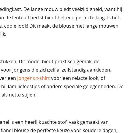
dingkast. De lange mouw biedt veelzijdigheid, want hij
 de lente of herfst biedt het een perfecte laag. Is het
, coole look! Dit maakt de blouse met lange mouwen
jk.
stukken. Dit model biedt praktisch gemak: de
voor jongens die zichzelf al zelfstandig aankleden.
over een
jongens t-shirt
voor een relaxte look, of
 bij familiefeestjes of andere speciale gelegenheden. De
als nette stijlen.
anel is een heerlijk zachte stof, vaak gemaakt van
e flanel blouse de perfecte keuze voor koudere dagen,