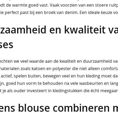
udt de warmte goed vast. Vaak voorzien van een stoere ruitpr
 die perfect past bij een broek van denim. Een ideale keuze
zaamheid en kwaliteit v
ses
 hechten we veel waarde aan de kwaliteit en duurzaamheid 
aterialen zoals katoen en polyester die niet alleen comfort
n actief, spelen buiten, bewegen veel en hun kleding moet 
e zijn, goed hun vorm te behouden na vele wasbeurten en lan
t je als ouder investeert in kledingstukken die écht meegaan
ens blouse combineren m