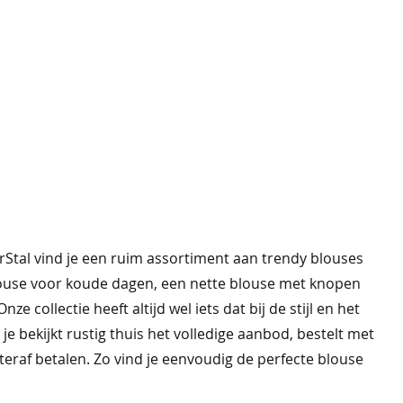
rStal vind je een ruim assortiment aan trendy blouses
 blouse voor koude dagen, een nette blouse met knopen
 collectie heeft altijd wel iets dat bij de stijl en het
e bekijkt rustig thuis het volledige aanbod, bestelt met
hteraf betalen. Zo vind je eenvoudig de perfecte blouse