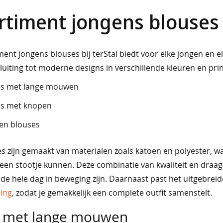
rtiment jongens blouses
ment jongens blouses bij terStal biedt voor elke jongen en e
uiting tot moderne designs in verschillende kleuren en prin
es met lange mouwen
es met knopen
len blouses
s zijn gemaakt van materialen zoals katoen en polyester, w
een stootje kunnen. Deze combinatie van kwaliteit en draag
 de hele dag in beweging zijn. Daarnaast past het uitgebr
ing
, zodat je gemakkelijk een complete outfit samenstelt.
e met lange mouwen