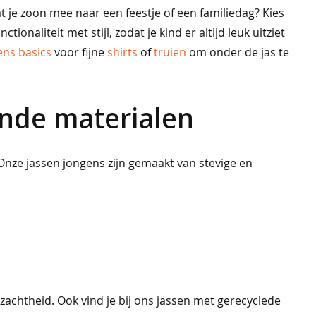
t je zoon mee naar een feestje of een familiedag? Kies
ionaliteit met stijl, zodat je kind er altijd leuk uitziet
ens basics
voor fijne
shirts
of
truien
om onder de jas te
ende materialen
Onze jassen jongens zijn gemaakt van stevige en
achtheid. Ook vind je bij ons jassen met gerecyclede