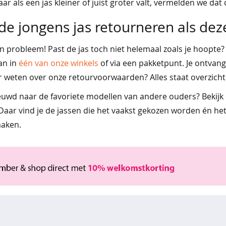
r als een jas kleiner of juist groter valt, vermelden we dat du
de jongens jas retourneren als dez
en probleem! Past de jas toch niet helemaal zoals je hoopte
kan in
één van onze winkels
of via een pakketpunt. Je ontvan
r weten over onze retourvoorwaarden? Alles staat overzicht
euwd naar de favoriete modellen van andere ouders? Bekij
 Daar vind je de jassen die het vaakst gekozen worden én het
maken.