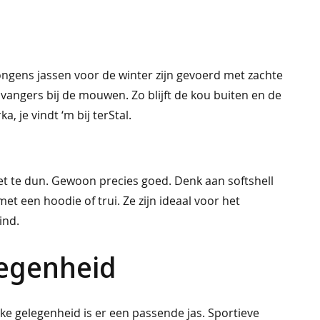
ongens jassen voor de winter zijn gevoerd met zachte
angers bij de mouwen. Zo blijft de kou buiten en de
a, je vindt ‘m bij terStal.
niet te dun. Gewoon precies goed. Denk aan softshell
t een hoodie of trui. Ze zijn ideaal voor het
ind.
legenheid
elke gelegenheid is er een passende jas. Sportieve