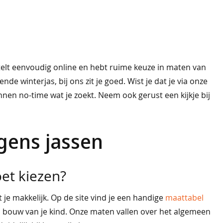
estelt eenvoudig online en hebt ruime keuze in maten van
de winterjas, bij ons zit je goed. Wist je dat je via onze
innen no-time wat je zoekt. Neem ook gerust een kijkje bij
gens jassen
et kiezen?
 je makkelijk. Op de site vind je een handige
maattabel
n bouw van je kind. Onze maten vallen over het algemeen