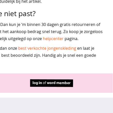
idelijk bij het artikel.
e niet past?
? Dan kun je ‘m binnen 30 dagen gratis retourneren of
gt het aankoop bedrag snel terug. Zo koop je zorgeloos
elijk uitgelegd op onze
helpcenter
pagina.
k dan onze
best verkochte jongenskleding
en laat je
 best beoordeeld zijn. Handig als je snel een goede