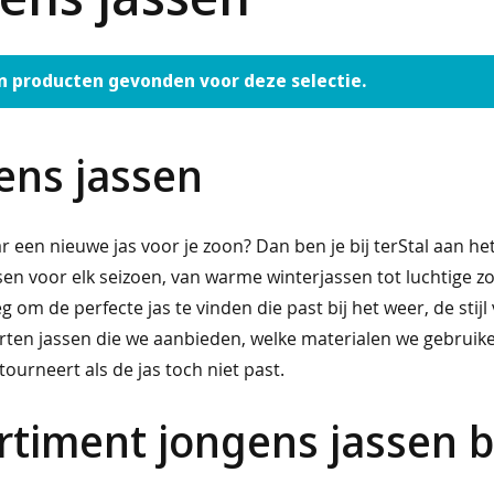
n producten gevonden voor deze selectie.
ens jassen
 een nieuwe jas voor je zoon? Dan ben je bij terStal aan het
sen voor elk seizoen, van warme winterjassen tot luchtige 
 om de perfecte jas te vinden die past bij het weer, de stijl 
ten jassen die we aanbieden, welke materialen we gebruiken,
tourneert als de jas toch niet past.
rtiment jongens jassen bi