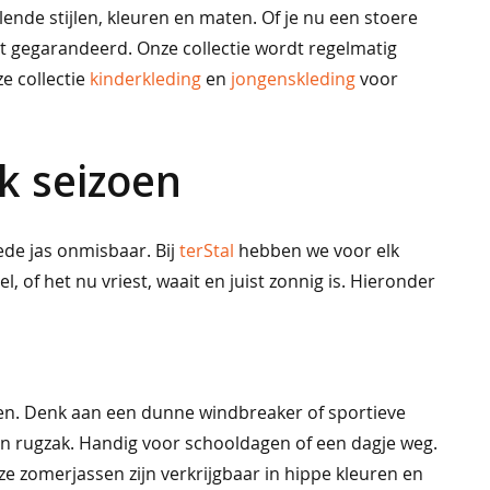
lende stijlen, kleuren en maten. Of je nu een stoere
agt gegarandeerd. Onze collectie wordt regelmatig
ze collectie
kinderkleding
en
jongenskleding
voor
k seizoen
oede jas onmisbaar. Bij
terStal
hebben we voor elk
, of het nu vriest, waait en juist zonnig is. Hieronder
agen. Denk aan een dunne windbreaker of sportieve
een rugzak. Handig voor schooldagen of een dagje weg.
nze zomerjassen zijn verkrijgbaar in hippe kleuren en