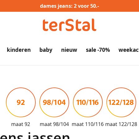
dames jeans: 2 voor 50.-
kinderen
baby
nieuw
sale -70%
weekac
maat 92
maat 98/104
maat 110/116
maat 122/128
ens jassen