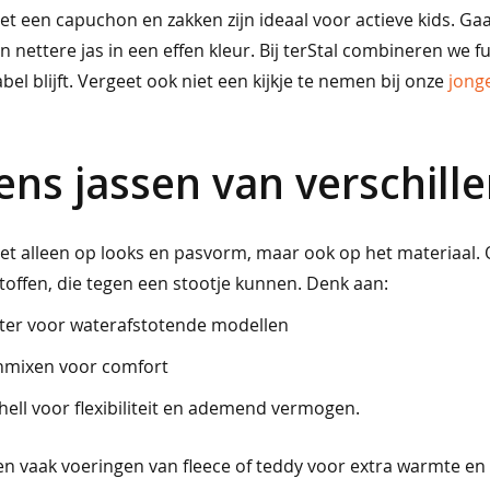
t een capuchon en zakken zijn ideaal voor actieve kids. Gaa
 nettere jas in een effen kleur. Bij terStal combineren we funct
el blijft. Vergeet ook niet een kijkje te nemen bij onze
jong
ens jassen van verschill
iet alleen op looks en pasvorm, maar ook op het materiaal. 
offen, die tegen een stootje kunnen. Denk aan:
ter voor waterafstotende modellen
nmixen voor comfort
hell voor flexibiliteit en ademend vermogen.
n vaak voeringen van fleece of teddy voor extra warmte en z