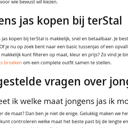
voor wie bewust wil kiezen.
ns jas kopen bij terStal
jas kopen bij terStal is makkelijk, snel en betaalbaar. Je b
Of je nu op zoek bent naar een basic tussenjas of een opvallen
makkelijk kunt filteren op maat, kleur en prijs? Zo vind je b
ns broeken
om een complete outfit samen te stellen.
gestelde vragen over jon
et ik welke maat jongens jas ik mo
ver de maat? Dan ben je niet de enige. Gelukkig maken we het
kunt controleren welke maat het beste past bij de lengte e