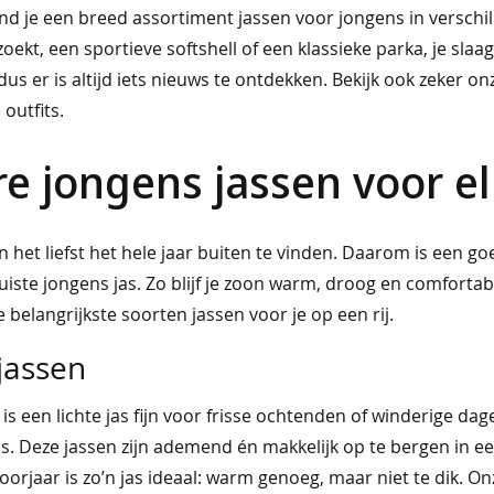
vind je een breed assortiment jassen voor jongens in verschil
oekt, een sportieve softshell of een klassieke parka, je sla
us er is altijd iets nieuws te ontdekken. Bekijk ook zeker on
outfits.
re jongens jassen voor el
n het liefst het hele jaar buiten te vinden. Daarom is een g
uiste jongens jas. Zo blijf je zoon warm, droog en comfortabel
 belangrijkste soorten jassen voor je op een rij.
jassen
 is een lichte jas fijn voor frisse ochtenden of winderige d
jas. Deze jassen zijn ademend én makkelijk op te bergen in 
oorjaar is zo’n jas ideaal: warm genoeg, maar niet te dik. O