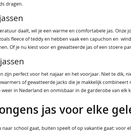
ids dragen.
jassen
eratuur daalt, wil je een warme en comfortabele jas. Onze j
zoals fleece of teddy en hebben vaak een capuchon en windv
n. Of je nu kiest voor en gewatteerde jas of een stoere park
jassen
 zijn perfect voor het najaar en het voorjaar. Niet te dik, 
ywarmers of gewatteerde jacks die je makkelijk combineert me
ge weer in Nederland en onmisbaar in de garderobe van elk k
jongens jas voor elke ge
u naar school gaat, buiten speelt of op vakantie gaat: voor 