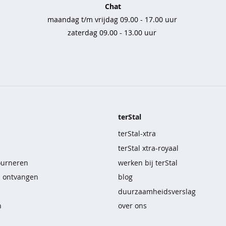
Chat
maandag t/m vrijdag 09.00 - 17.00 uur
zaterdag 09.00 - 13.00 uur
terStal
terStal-xtra
terStal xtra-royaal
ourneren
werken bij terStal
n ontvangen
blog
duurzaamheidsverslag
n
over ons