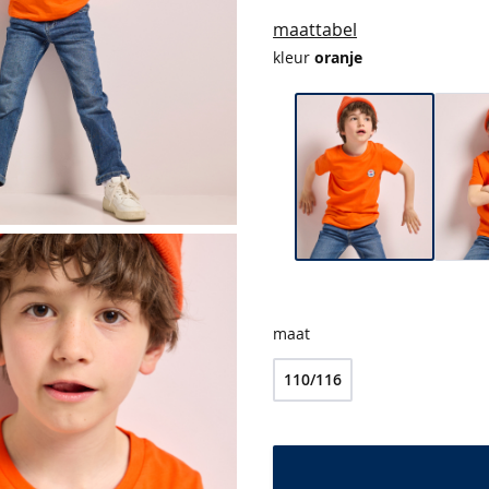
maattabel
kleur
oranje
maat
110/116