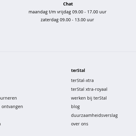
Chat
maandag t/m vrijdag 09.00 - 17.00 uur
zaterdag 09.00 - 13.00 uur
terStal
terStal-xtra
terStal xtra-royaal
ourneren
werken bij terStal
n ontvangen
blog
duurzaamheidsverslag
n
over ons