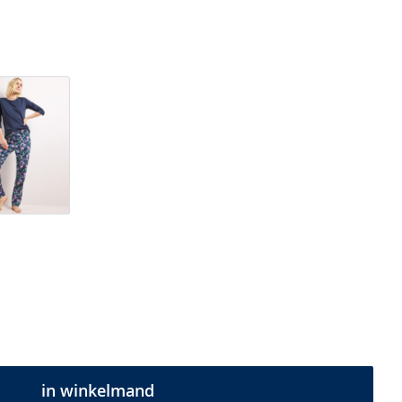
in winkelmand