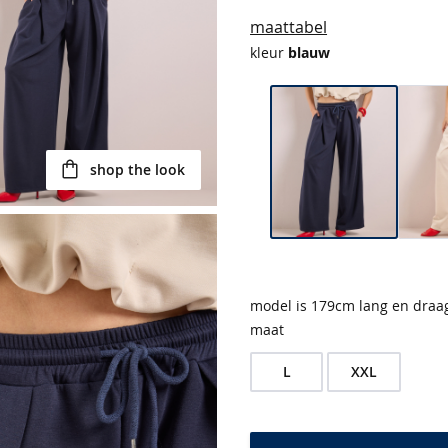
maattabel
kleur
blauw
shop the look
model is 179cm lang en draa
maat
L
XXL