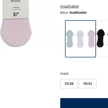
maattabel
kleur
multicolor
maat
35/38
39/42