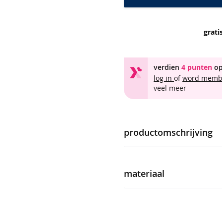
grati
verdien
4 punten
op
log in
of
word mem
veel meer
productomschrijving
3 paar sokken voor dames. De
zijn voorzien van een luchtig
materiaal
meer
product naam
informatie
artikelnummer