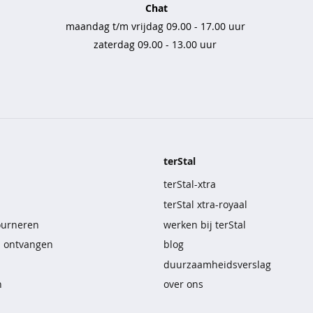
Chat
maandag t/m vrijdag 09.00 - 17.00 uur
zaterdag 09.00 - 13.00 uur
terStal
terStal-xtra
terStal xtra-royaal
ourneren
werken bij terStal
n ontvangen
blog
duurzaamheidsverslag
n
over ons