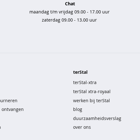
Chat
maandag t/m vrijdag 09.00 - 17.00 uur
zaterdag 09.00 - 13.00 uur
terStal
terStal-xtra
terStal xtra-royaal
ourneren
werken bij terStal
n ontvangen
blog
duurzaamheidsverslag
n
over ons